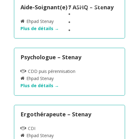
Nous découvrir
Aide-Soignant(e) / ASHQ – Stenay
Le Mag’
Ehpad Stenay
Offres d’emploi
Plus de détails
Contact
Psychologue – Stenay
CDD puis pérennisation
Ehpad Stenay
Plus de détails
Ergothérapeute – Stenay
CDI
Ehpad Stenay