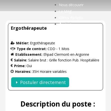
Nous découvrir
Le Mag’
Offres d’emploi
Contact
Ergothérapeute
Métier:
Ergothérapeute
Type de contrat:
CDD - 1 Mois
Etablissement:
Ehpad Clermont-en-Argonne
Salaire:
Salaire brut : Grille fonction Pub. Hospitalière
Prime:
Oui
Horaires:
35H Horaire variables
Postuler directement
Description du poste :