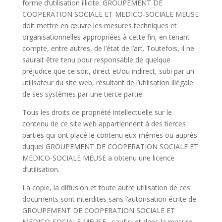
forme d’utilisation illicite. GROUPEMENT DE
COOPERATION SOCIALE ET MEDICO-SOCIALE MEUSE
doit mettre en œuvre les mesures techniques et
organisationnelles appropriées à cette fin, en tenant
compte, entre autres, de l’état de l’art. Toutefois, il ne
saurait être tenu pour responsable de quelque
préjudice que ce soit, direct et/ou indirect, subi par un
utilisateur du site web, résultant de l’utilisation illégale
de ses systèmes par une tierce partie.
Tous les droits de propriété intellectuelle sur le
contenu de ce site web appartiennent à des tierces
parties qui ont placé le contenu eux-mêmes ou auprès
duquel GROUPEMENT DE COOPERATION SOCIALE ET
MEDICO-SOCIALE MEUSE a obtenu une licence
d’utilisation.
La copie, la diffusion et toute autre utilisation de ces
documents sont interdites sans l’autorisation écrite de
GROUPEMENT DE COOPERATION SOCIALE ET
MEDICO-SOCIALE MEUSE , sauf si et dans la mesure