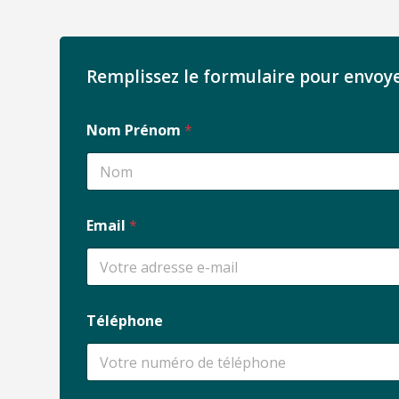
Remplissez le formulaire pour envoy
Nom Prénom
*
Prénom
Email
*
Téléphone