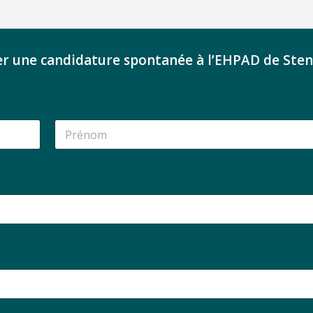
er une candidature spontanée à l’EHPAD de Ste
Nom