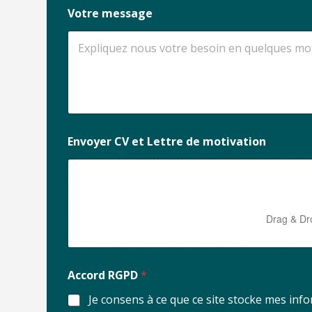
Votre message
Envoyer CV et Lettre de motivation
Drag & Dr
Accord RGPD
*
Je consens à ce que ce site stocke mes inf