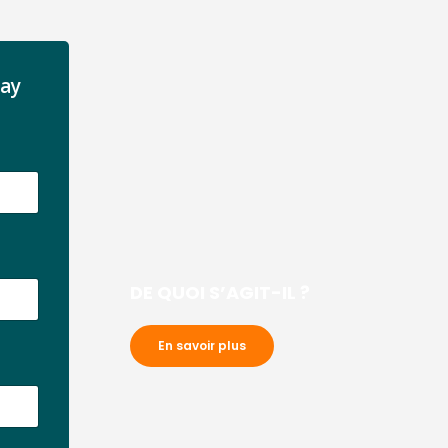
nay
DE QUOI S’AGIT-IL ?
En savoir plus