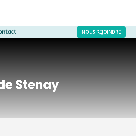
NOUS REJOINDRE
ontact
de Stenay